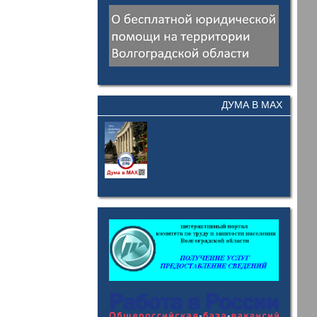
ДУМА В MAX