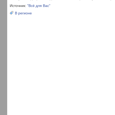
Источник:
"Всё для Вас"
В регионе